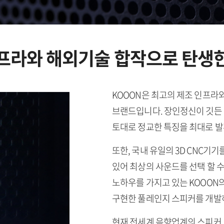
인프라와 해외기술 합작으로
탄생한
KOOON은 최고의 제조 인프라
브랜드입니다. 장인정신이 깃든
토대로 정교한 특징을 최대로 발
또한, 국내 유일의 3D CNC기
있어 최상의 사운드를 선택 할 
노하우를 가지고 있는 KOOON
구현한 풀레인지 스피커를 개발
현재 전세계 음향업계의 스피커 