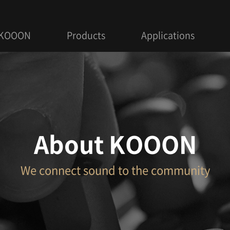
 KOOON
Products
Applications
About KOOON
We connect sound to the community